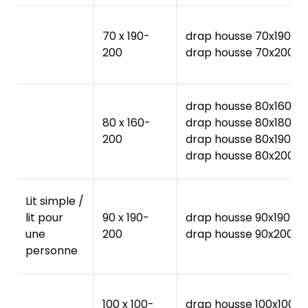
70 x 190-
drap housse 70x190
200
drap housse 70x200
drap housse 80x160
80 x 160-
drap housse 80x180
200
drap housse 80x190
drap housse 80x200
Lit simple /
lit pour
90 x 190-
drap housse 90x190
une
200
drap housse 90x200
personne
100 x 100-
drap housse 100x100