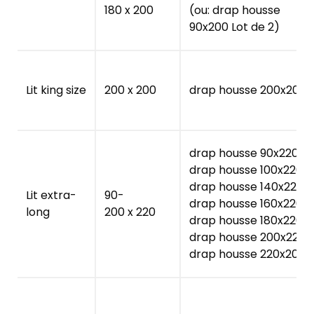
180 x 200
(ou: drap housse
90x200 Lot de 2)
Lit king size
200 x 200
drap housse 200x200
drap housse 90x220
drap housse 100x220
drap housse 140x220
Lit extra-
90-
drap housse 160x220
long
200 x 220
drap housse 180x220
drap housse 200x220
drap housse 220x200