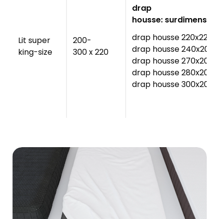
drap
housse: surdimension
drap housse 220x220
Lit super
200-
drap housse 240x200
king-size
300 x 220
drap housse 270x200
drap housse 280x200
drap housse 300x200