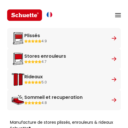
Plissés
4.9
Stores enrouleurs
4.7
Rideaux
5.0
Sommeil et recuperation
4.8
Manufacture de stores plissés, enrouleurs & rideaux