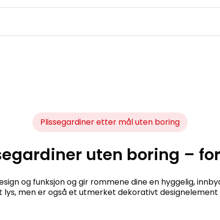
Plissegardiner etter mål uten boring
segardiner uten boring – fo
sign og funksjon og gir rommene dine en hyggelig, innby
 lys, men er også et utmerket dekorativt designelement f