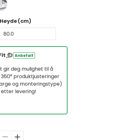
Høyde (cm)
Fit
Anbefalt
 gir deg mulighet til å
 360° produktjusteringer
ffarge og monteringstype)
 etter levering!