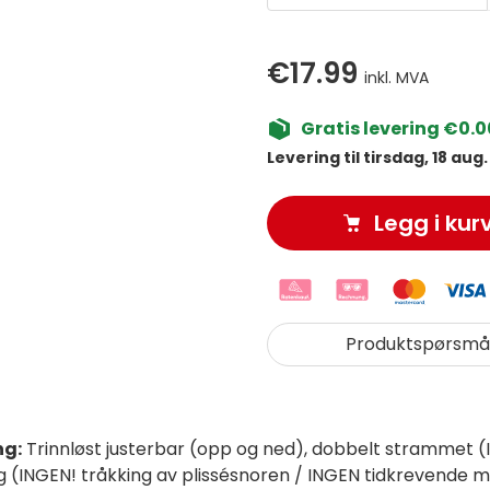
€17.99
inkl. MVA
Gratis levering €0.0
Levering til tirsdag, 18 aug.
Legg i kur
Produktspørsmå
ng:
Trinnløst justerbar (opp og ned), dobbelt strammet (I
ig (INGEN! tråkking av plissésnoren / INGEN tidkrevende 