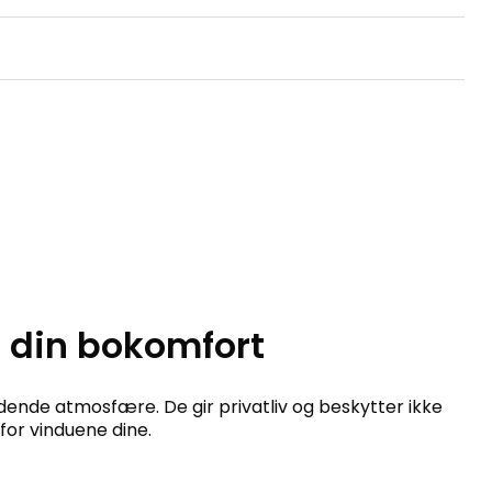
r din bokomfort
dende atmosfære. De gir privatliv og beskytter ikke
or vinduene dine.