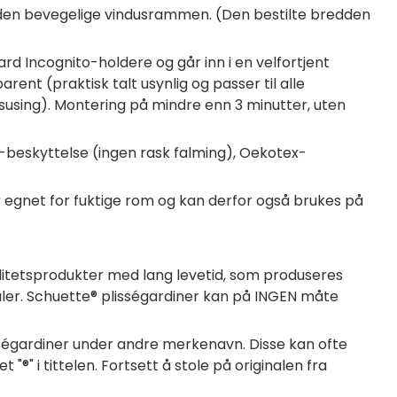
å den bevegelige vindusrammen. (Den bestilte bredden
ard Incognito-holdere og går inn i en velfortjent
ent (praktisk talt usynlig og passer til alle
susing). Montering på mindre enn 3 minutter, uten
-beskyttelse (ingen rask falming), Oekotex-
er egnet for fuktige rom og kan derfor også brukes på
alitetsprodukter med lang levetid, som produseres
aler. Schuette® plisségardiner kan på INGEN måte
lisségardiner under andre merkenavn. Disse kan ofte
®" i tittelen. Fortsett å stole på originalen fra