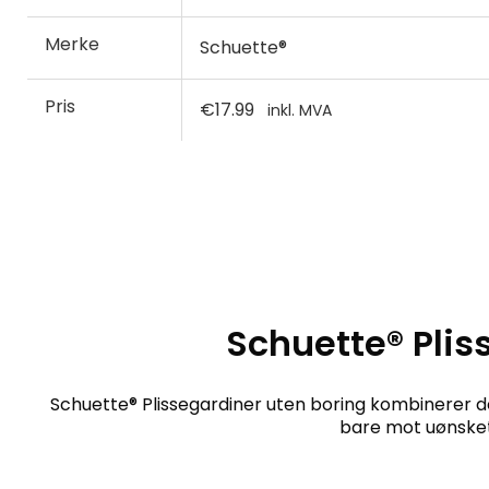
Merke
Schuette®
Pris
€17.99
inkl. MVA
Schuette® Plis
Schuette® Plissegardiner uten boring kombinerer de
bare mot uønsket