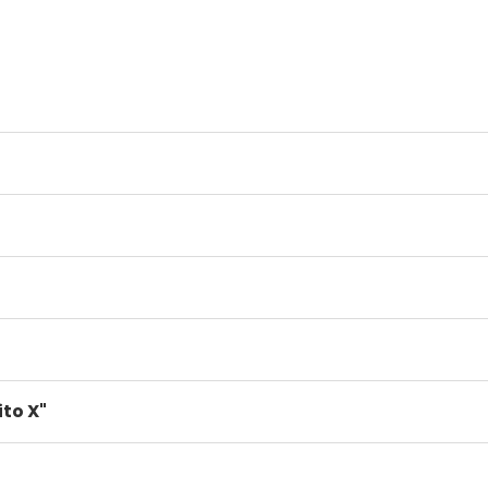
to X"