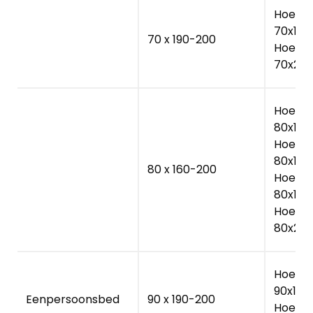
Hoesla
70x190
70 x 190-200
Hoesla
70x20
Hoesla
80x160
Hoesla
80x180
80 x 160-200
Hoesla
80x190
Hoesla
80x20
Hoesla
90x190
Eenpersoonsbed
90 x 190-200
Hoesla