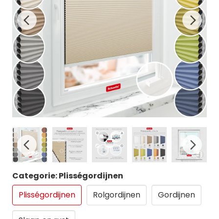
Categorie: Plisségordijnen
Plisségordijnen
Rolgordijnen
Gordijnen