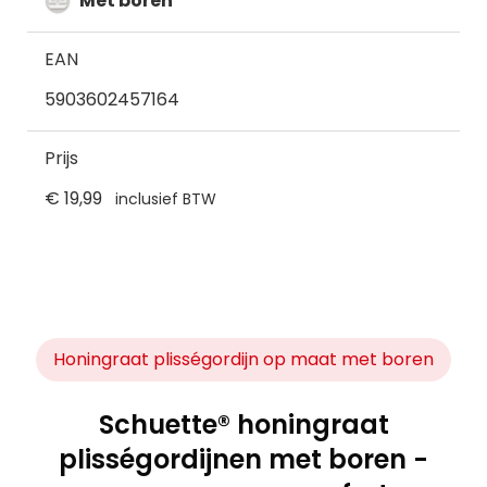
Met boren
EAN
5903602457164
Prijs
€ 19,99
inclusief BTW
Honingraat plisségordijn op maat met boren
Schuette® honingraat
plisségordijnen met boren -