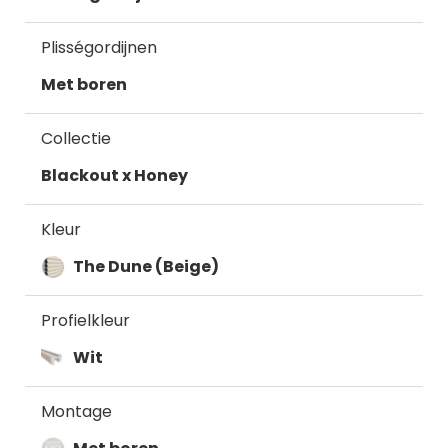
Plisségordijnen
Met boren
Collectie
Blackout x Honey
Kleur
The Dune (Beige)
Profielkleur
Wit
Montage