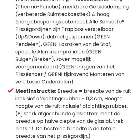
(Thermo-Functie), merkbare Geluidsdemping
(verbeterde Ruimteakoestiek) & hoog
Energiebesparingspotentieel; Alle Schuette®
Plisségordijnen zijn Traploos verstelbaar
(Up&Down), dubbel gespannen (GEEN
Pendelen), GEEN! Losraken van de Stof,
speciale Aluminiumprofielen (GEEN!
Buigen/Breken), zover mogelijk
voorgemonteerd (GEEN! Inrijgen van het
Plissésnoer / GEEN! tijdrovend Monteren van
vele Losse Onderdelen).
Meetinstructie:
Breedte = breedte van de ruit
inclusief afdichtingsrubber - 0,3 cm, Hoogte =
hoogte van de ruit inclusief afdichtingsrubber.
(Bij sterk afgeschuinde glaslatten: meet de
breedte op halve diepte van de glaslat, trek
niets af. De bestelde breedte is de totale
breedte van het plisségordijn.)