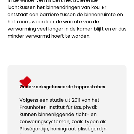
In de winter vermindert het isolerende
luchtkussen het binnendringen van kou. Er
ontstaat een barrière tussen de binnenruimte en
het raam, waardoor de warmte van de
verwarming veel langer in de kamer blijft en er dus
minder verwarmd hoeft te worden.
Onderzoeksgebaseerde topprestaties
Volgens een studie uit 2011 van het
Fraunhofer-Institut für Bauphysik
kunnen binnenliggende zicht- en
zonweringssystemen, zoals typen als
Plisségordijn, honingraat plisségordijn