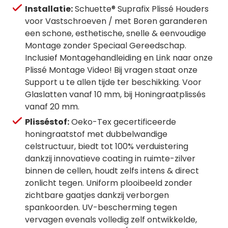
Installatie:
Schuette® Suprafix Plissé Houders
voor Vastschroeven / met Boren garanderen
een schone, esthetische, snelle & eenvoudige
Montage zonder Speciaal Gereedschap.
Inclusief Montagehandleiding en Link naar onze
Plissé Montage Video! Bij vragen staat onze
Support u te allen tijde ter beschikking. Voor
Glaslatten vanaf 10 mm, bij Honingraatplissés
vanaf 20 mm.
Plisséstof:
Oeko-Tex gecertificeerde
honingraatstof met dubbelwandige
celstructuur, biedt tot 100% verduistering
dankzij innovatieve coating in ruimte-zilver
binnen de cellen, houdt zelfs intens & direct
zonlicht tegen. Uniform plooibeeld zonder
zichtbare gaatjes dankzij verborgen
spankoorden. UV-bescherming tegen
vervagen evenals volledig zelf ontwikkelde,