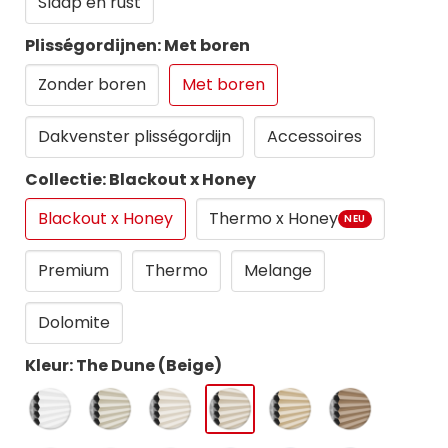
Slaap en rust
Plisségordijnen: Met boren
Zonder boren
Met boren
Dakvenster plisségordijn
Accessoires
Collectie: Blackout x Honey
Blackout x Honey
Thermo x Honey
NEU
Premium
Thermo
Melange
Dolomite
Kleur: The Dune (Beige)