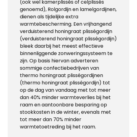
(ook wel kamerplissés of celplissés
genoemd), Rolgordijn en lamelgordijnen,
dienen als tijdelijke extra
warmtebescherming. Een vrijhangend
verduisterend honingraat plisségordijn
(verduisterend honingraat plisségordijn)
bleek daarbij het meest effectieve
binnenliggende zonweringssysteem te
zijn. Op basis hiervan adverteren
sommige confectiebedrijven van
thermo honingraat plisségordijnen
(thermo honingraat plisségordijn) tot
op de dag van vandaag met tot meer
dan 40% minder warmteverlies bij het
raam en aantoonbare besparing op
stookkosten in de winter, evenals met
tot meer dan 70% minder
warmtetoetreding bij het raam.