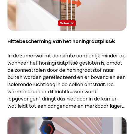
Hittebescherming van het honingraatplissé:
In de zomerwarmt de ruimte aanzienlijk minder op
wanneer het honingraatplissé gesloten is, omdat
de zonnestralen door de honingraatstof naar
buiten worden gereflecteerd en er bovendien een
isolerende luchtlaag in de cellen ontstaat. De
warmte die door dit luchtkussen wordt
‘opgevangen’, dringt dus niet door in de kamer,
wat leidt tot een aangename en merkbaar lagere
kamertemperatuur.