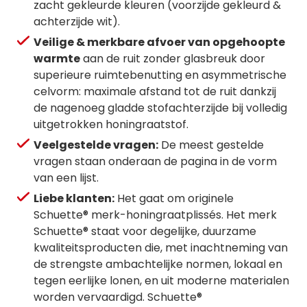
zacht gekleurde kleuren (voorzijde gekleurd &
achterzijde wit).
Veilige & merkbare afvoer van opgehoopte
warmte
aan de ruit zonder glasbreuk door
superieure ruimtebenutting en asymmetrische
celvorm: maximale afstand tot de ruit dankzij
de nagenoeg gladde stofachterzijde bij volledig
uitgetrokken honingraatstof.
Veelgestelde vragen:
De meest gestelde
vragen staan onderaan de pagina in de vorm
van een lijst.
Liebe klanten:
Het gaat om originele
Schuette® merk-honingraatplissés. Het merk
Schuette® staat voor degelijke, duurzame
kwaliteitsproducten die, met inachtneming van
de strengste ambachtelijke normen, lokaal en
tegen eerlijke lonen, en uit moderne materialen
worden vervaardigd. Schuette®