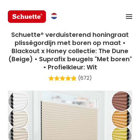
Schuette® verduisterend honingraat
plisségordijn met boren op maat •
Blackout x Honey collectie: The Dune
(Beige) • Suprafix beugels "Met boren"
• Profielkleur: Wit
(672)