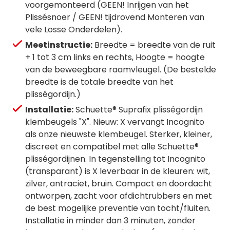
voorgemonteerd (GEEN! Inrijgen van het
Plissésnoer / GEEN! tijdrovend Monteren van
vele Losse Onderdelen).
Meetinstructie:
Breedte = breedte van de ruit
+ 1 tot 3 cm links en rechts, Hoogte = hoogte
van de beweegbare raamvleugel. (De bestelde
breedte is de totale breedte van het
plisségordijn.)
Installatie:
Schuette® Suprafix plisségordijn
klembeugels "X". Nieuw: X vervangt Incognito
als onze nieuwste klembeugel. Sterker, kleiner,
discreet en compatibel met alle Schuette®
plisségordijnen. In tegenstelling tot Incognito
(transparant) is X leverbaar in de kleuren: wit,
zilver, antraciet, bruin. Compact en doordacht
ontworpen, zacht voor afdichtrubbers en met
de best mogelijke preventie van tocht/fluiten.
Installatie in minder dan 3 minuten, zonder