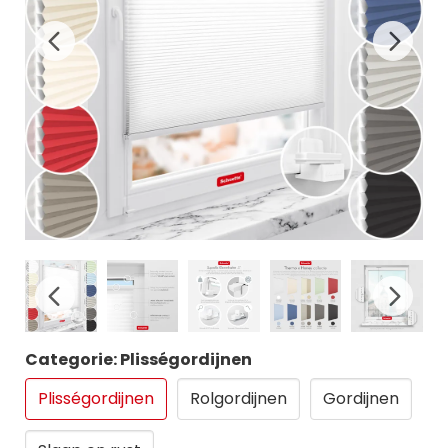
Categorie: Plisségordijnen
Plisségordijnen
Rolgordijnen
Gordijnen