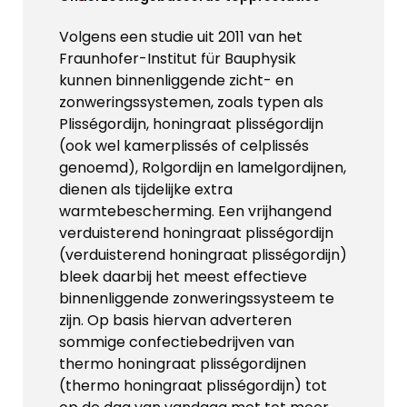
Volgens een studie uit 2011 van het
Fraunhofer-Institut für Bauphysik
kunnen binnenliggende zicht- en
zonweringssystemen, zoals typen als
Plisségordijn, honingraat plisségordijn
(ook wel kamerplissés of celplissés
genoemd), Rolgordijn en lamelgordijnen,
dienen als tijdelijke extra
warmtebescherming. Een vrijhangend
verduisterend honingraat plisségordijn
(verduisterend honingraat plisségordijn)
bleek daarbij het meest effectieve
binnenliggende zonweringssysteem te
zijn. Op basis hiervan adverteren
sommige confectiebedrijven van
thermo honingraat plisségordijnen
(thermo honingraat plisségordijn) tot