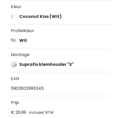
Kleur
Coconut Kiss (Wit)
Profielkleur
Wit
Montage
Suprafix klemhouder "X"
EAN
5903602995345
Prijs
€ 26,99
inclusief BTW