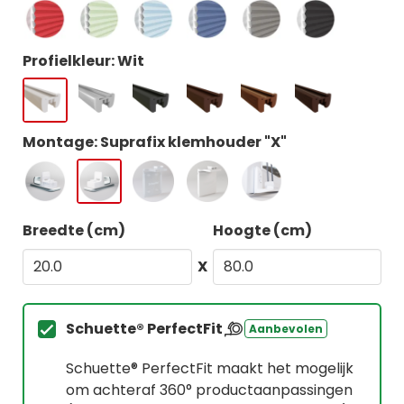
Profielkleur: Wit
Montage: Suprafix klemhouder "X"
Breedte (cm)
Hoogte (cm)
X
Schuette® PerfectFit
Aanbevolen
Schuette® PerfectFit maakt het mogelijk
om achteraf 360° productaanpassingen