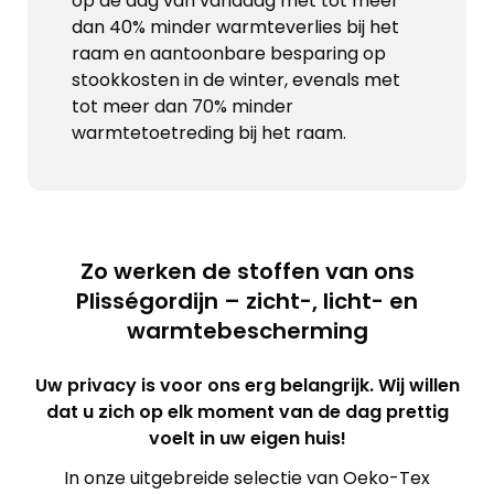
op de dag van vandaag met tot meer
dan 40% minder warmteverlies bij het
raam en aantoonbare besparing op
stookkosten in de winter, evenals met
tot meer dan 70% minder
warmtetoetreding bij het raam.
Zo werken de stoffen van ons
Plisségordijn – zicht-, licht- en
warmtebescherming
Uw privacy is voor ons erg belangrijk. Wij willen
dat u zich op elk moment van de dag prettig
voelt in uw eigen huis!
In onze uitgebreide selectie van Oeko-Tex