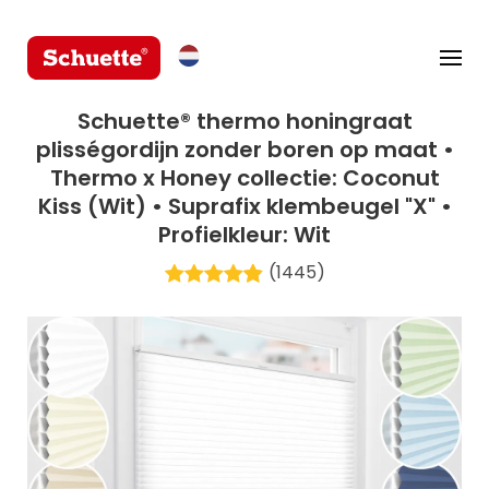
Schuette® thermo honingraat
plisségordijn zonder boren op maat •
Thermo x Honey collectie: Coconut
Kiss (Wit) • Suprafix klembeugel "X" •
Profielkleur: Wit
(1445)