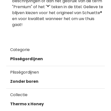
beschrijvingen of aan het gebruik van de term
"Premium" of het "®" teken in de titel. Gelieve te
blijven kiezen voor het origineel van Schuette®
en voor kwaliteit wanneer het om uw thuis
gaat!
Categorie
Plisségordijnen
Plisségordijnen
Zonder boren
Collectie
Thermo x Honey