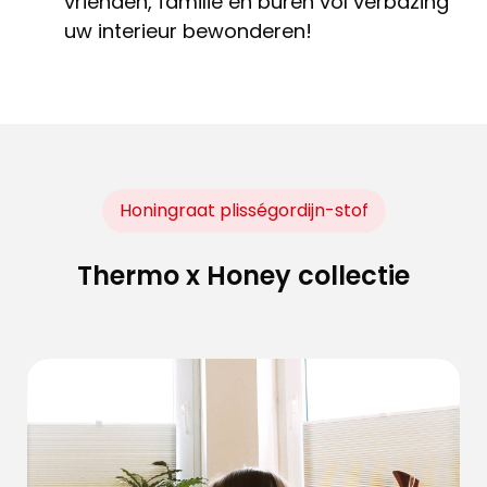
vrienden, familie en buren vol verbazing
uw interieur bewonderen!
Honingraat plisségordijn-stof
Thermo x Honey collectie