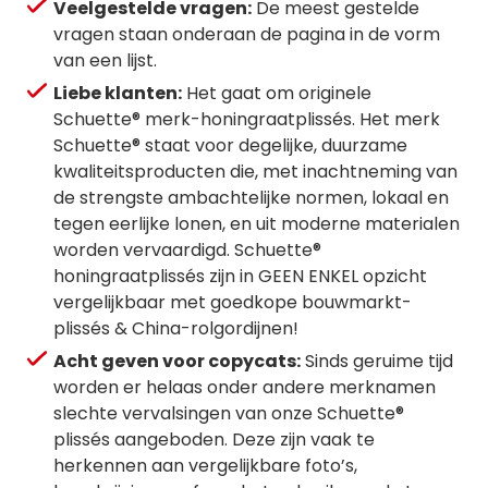
Veelgestelde vragen:
De meest gestelde
vragen staan onderaan de pagina in de vorm
van een lijst.
Liebe klanten:
Het gaat om originele
Schuette® merk-honingraatplissés. Het merk
Schuette® staat voor degelijke, duurzame
kwaliteitsproducten die, met inachtneming van
de strengste ambachtelijke normen, lokaal en
tegen eerlijke lonen, en uit moderne materialen
worden vervaardigd. Schuette®
honingraatplissés zijn in GEEN ENKEL opzicht
vergelijkbaar met goedkope bouwmarkt-
plissés & China-rolgordijnen!
Acht geven voor copycats:
Sinds geruime tijd
worden er helaas onder andere merknamen
slechte vervalsingen van onze Schuette®
plissés aangeboden. Deze zijn vaak te
herkennen aan vergelijkbare foto’s,