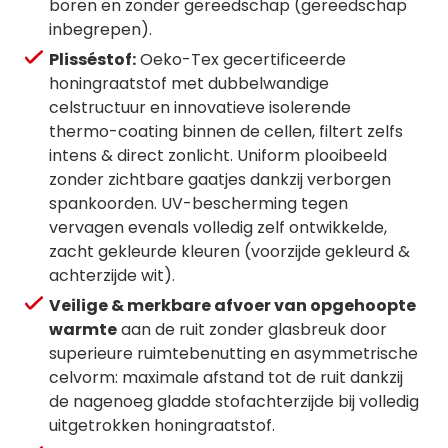
boren en zonder gereedschap (gereedschap
inbegrepen).
Plisséstof:
Oeko-Tex gecertificeerde
honingraatstof met dubbelwandige
celstructuur en innovatieve isolerende
thermo-coating binnen de cellen, filtert zelfs
intens & direct zonlicht. Uniform plooibeeld
zonder zichtbare gaatjes dankzij verborgen
spankoorden. UV-bescherming tegen
vervagen evenals volledig zelf ontwikkelde,
zacht gekleurde kleuren (voorzijde gekleurd &
achterzijde wit).
Veilige & merkbare afvoer van opgehoopte
warmte
aan de ruit zonder glasbreuk door
superieure ruimtebenutting en asymmetrische
celvorm: maximale afstand tot de ruit dankzij
de nagenoeg gladde stofachterzijde bij volledig
uitgetrokken honingraatstof.