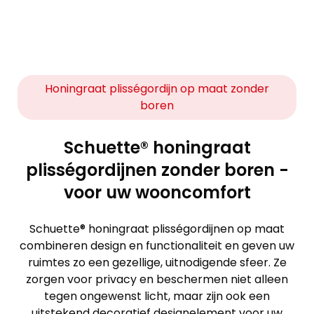
Honingraat plisségordijn op maat zonder
boren
Schuette® honingraat
plisségordijnen zonder boren -
voor uw wooncomfort
Schuette® honingraat plisségordijnen op maat
combineren design en functionaliteit en geven uw
ruimtes zo een gezellige, uitnodigende sfeer. Ze
zorgen voor privacy en beschermen niet alleen
tegen ongewenst licht, maar zijn ook een
uitstekend decoratief designelement voor uw