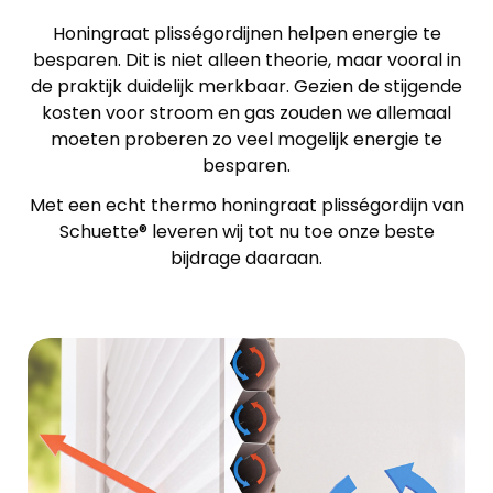
Honingraat plisségordijnen helpen energie te
besparen. Dit is niet alleen theorie, maar vooral in
de praktijk duidelijk merkbaar. Gezien de stijgende
kosten voor stroom en gas zouden we allemaal
moeten proberen zo veel mogelijk energie te
besparen.
Met een echt thermo honingraat plisségordijn van
Schuette® leveren wij tot nu toe onze beste
bijdrage daaraan.