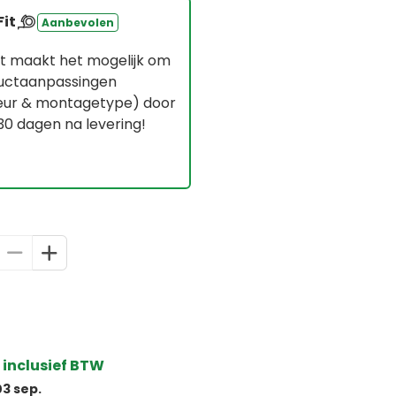
Fit
Aanbevolen
it maakt het mogelijk om
ductaanpassingen
leur & montagetype) door
 30 dagen na levering!
 inclusief BTW
3 sep.