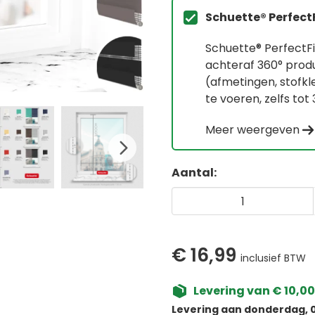
Schuette® Perfect
Schuette® PerfectF
achteraf 360° pro
(afmetingen, stofk
te voeren, zelfs tot
Meer weergeven
Aantal:
€ 16,99
inclusief BTW
Levering van € 10,00
Levering aan donderdag, 0