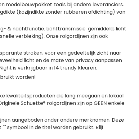
en modelbouwpakket zoals bij andere leveranciers.
gdikte (kozijndikte zonder rubberen afdichting) van
- & nachtfunctie. Lichttransmissie: gemiddeld, licht
elle verbleking). Onze rolgordijnen zijn ook
sparante stroken, voor een gedeeltelijk zicht naar
oeveelheid licht en de mate van privacy aanpassen
ht is verkrijgbaar in 14 trendy kleuren.
ebruikt worden!
ijke kwaliteitsproducten die lang meegaan en lokaal
iginele Schuette® rolgordijnen zijn op GEEN enkele
ordijnen aangeboden onder andere merknamen. Deze
"" symbool in de titel worden gebruikt. Blijf