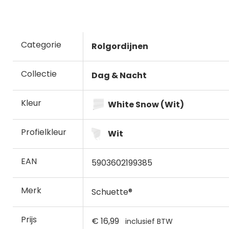
Categorie
Rolgordijnen
Collectie
Dag & Nacht
Kleur
White Snow (Wit)
Profielkleur
Wit
EAN
5903602199385
Merk
Schuette®
Prijs
€ 16,99
inclusief BTW