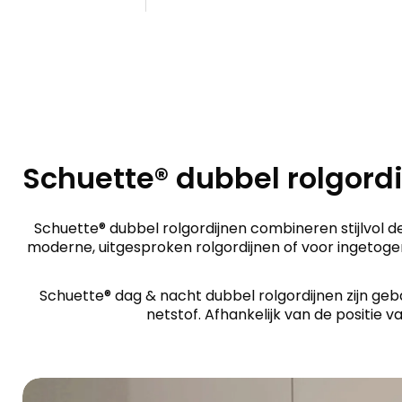
Schuette® dubbel rolgord
Schuette® dubbel rolgordijnen combineren stijlvol de
moderne, uitgesproken rolgordijnen of voor ingetoge
Schuette® dag & nacht dubbel rolgordijnen zijn geb
netstof. Afhankelijk van de positie v