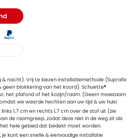
nd
& nacht). Vrij te kiezen installatiemethode (Suprafix
 & geen blokkering van het koord). Schuette®
ur, het plafond of het kozijn/raam. (Geen! moeizaam
 omdat we waarde hechten aan uw tijd & uw huis!
nks 1,7 cm en rechts 1,7 cm over de stof uit (zie
van de raamgreep, zodat deze niet in de weg zit als
 het hele gebied dat bedekt moet worden.
je kunt een snelle & eenvoudige installatie