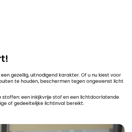
t!
en gezellig, uitnodigend karakter. Of u nu kiest voor
n buiten te houden, beschermen tegen ongewenst licht
offen: een inkijkvrije stof en een lichtdoorlatende
e of gedeeltelijke lichtinval bereikt.