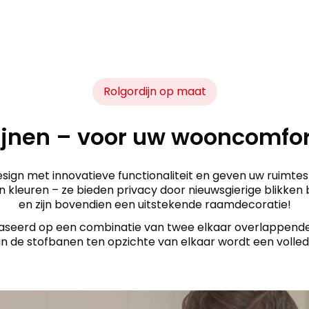
Rolgordijn op maat
ijnen – voor uw wooncomfor
sign met innovatieve functionaliteit en geven uw ruimtes e
n kleuren – ze bieden privacy door nieuwsgierige blikke
en zijn bovendien een uitstekende raamdecoratie!
aseerd op een combinatie van twee elkaar overlappende st
an de stofbanen ten opzichte van elkaar wordt een volledig