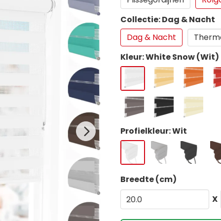
Collectie: Dag & Nacht
Dag & Nacht
Thermo
Kleur: White Snow (Wit)
Profielkleur: Wit
Breedte (cm)
X