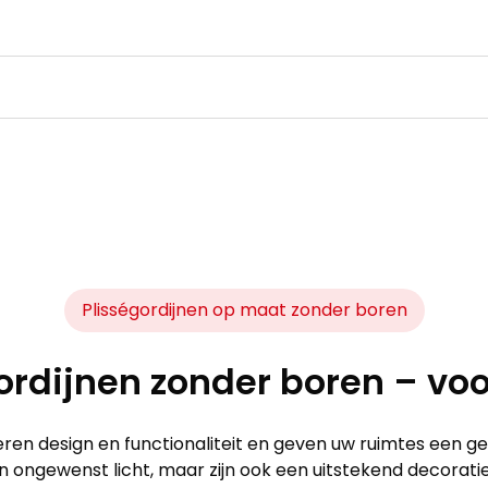
Plisségordijnen op maat zonder boren
ordijnen zonder boren – v
en design en functionaliteit en geven uw ruimtes een geze
 ongewenst licht, maar zijn ook een uitstekend decoratie