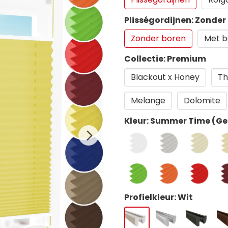
Plisségordijnen: Zonder
Zonder boren
Met b
Collectie: Premium
Blackout x Honey
Th
Melange
Dolomite
Kleur: Summer Time (Ge
Profielkleur: Wit