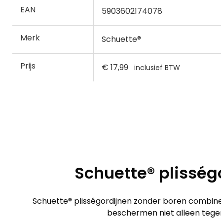
EAN
5903602174078
Merk
Schuette®
Prijs
€ 17,99
inclusief BTW
Schuette® plisség
Schuette® plisségordijnen zonder boren combiner
beschermen niet alleen tegen