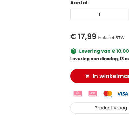
Aantal:
€ 17,99
inclusief BTW
Levering van € 10,00
Levering aan dinsdag, 18 a
In winkelma
Product vraag