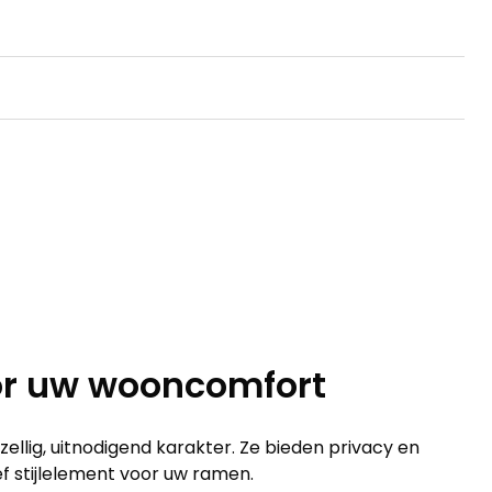
oor uw wooncomfort
llig, uitnodigend karakter. Ze bieden privacy en
f stijlelement voor uw ramen.