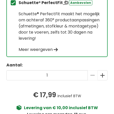
Schuette® PerfectFit
Aanbevolen
Schuette® PerfectFit maakt het mogelijk
om achteraf 360° productaanpassingen
(afmetingen, stofkleur & montagetype)
door te voeren, zelfs tot 30 dagen na
levering!
Meer weergeven
Aantal:
€ 17,99
inclusief BTW
Levering van € 10,00 inclusief BTW