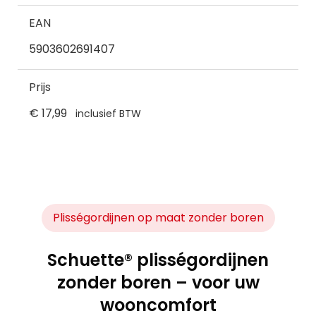
EAN
5903602691407
Prijs
€ 17,99
inclusief BTW
Plisségordijnen op maat zonder boren
Schuette® plisségordijnen
zonder boren – voor uw
wooncomfort