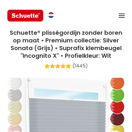
Schuette® plisségordijn zonder boren
op maat • Premium collectie: Silver
Sonata (Grijs) • Suprafix klembeugel
"Incognito X" • Profielkleur: Wit
(1445)