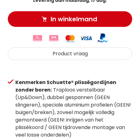
Levering aan maandag, 17 aug.
In winkelmand
Product vraag
Kenmerken Schuette® plisségordijnen
zonder boren:
Traploos verstelbaar
(Up&Down), dubbel gespannen (GEEN
slingeren), speciale aluminium profielen (GEEN!
buigen/breken), zoveel mogelijk volledig
gemonteerd (GEEN! inrijgen van het
plissékoord / GEEN tijdrovende montage van
veel losse onderdelen)