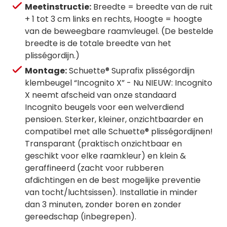
Meetinstructie:
Breedte = breedte van de ruit
+ 1 tot 3 cm links en rechts, Hoogte = hoogte
van de beweegbare raamvleugel. (De bestelde
breedte is de totale breedte van het
plisségordijn.)
Montage:
Schuette® Suprafix plisségordijn
klembeugel “Incognito X” - Nu NIEUW: Incognito
X neemt afscheid van onze standaard
Incognito beugels voor een welverdiend
pensioen. Sterker, kleiner, onzichtbaarder en
compatibel met alle Schuette® plisségordijnen!
Transparant (praktisch onzichtbaar en
geschikt voor elke raamkleur) en klein &
geraffineerd (zacht voor rubberen
afdichtingen en de best mogelijke preventie
van tocht/luchtsissen). Installatie in minder
dan 3 minuten, zonder boren en zonder
gereedschap (inbegrepen).