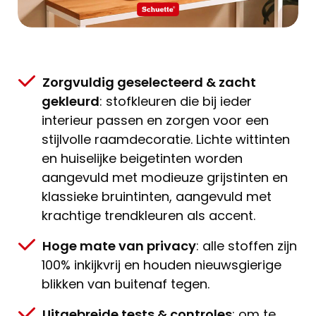
Zorgvuldig geselecteerd & zacht
gekleurd
: stofkleuren die bij ieder
interieur passen en zorgen voor een
stijlvolle raamdecoratie. Lichte wittinten
en huiselijke beigetinten worden
aangevuld met modieuze grijstinten en
klassieke bruintinten, aangevuld met
krachtige trendkleuren als accent.
Hoge mate van privacy
: alle stoffen zijn
100% inkijkvrij en houden nieuwsgierige
blikken van buitenaf tegen.
Uitgebreide tests & controles
: om te