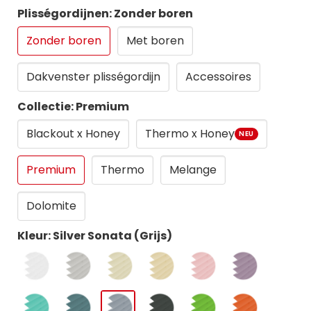
Plisségordijnen: Zonder boren
Zonder boren
Met boren
Dakvenster plisségordijn
Accessoires
Collectie: Premium
Blackout x Honey
Thermo x Honey
NEU
Premium
Thermo
Melange
Dolomite
Kleur: Silver Sonata (Grijs)