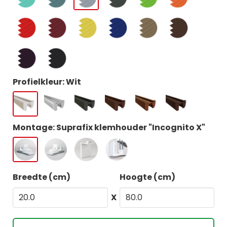
Profielkleur: Wit
Montage: Suprafix klemhouder "Incognito X"
Breedte (cm)
Hoogte (cm)
X