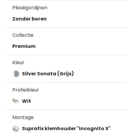
Plisségordijnen
Zonder boren
Collectie
Premium
Kleur
Silver Sonata (Grijs)
Profielkleur
Wit
Montage
Suprafix klemhouder "Incognito X"