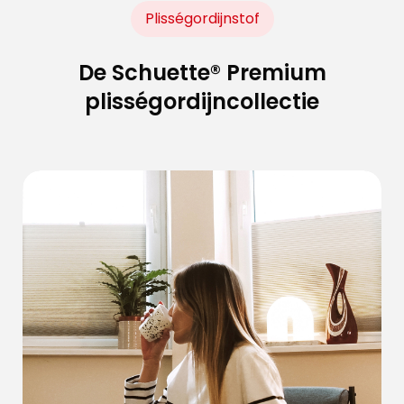
Plisségordijnstof
De Schuette® Premium
plisségordijncollectie