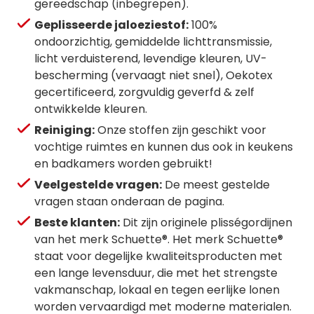
gereedschap (inbegrepen).
Geplisseerde jaloeziestof:
100%
ondoorzichtig, gemiddelde lichttransmissie,
licht verduisterend, levendige kleuren, UV-
bescherming (vervaagt niet snel), Oekotex
gecertificeerd, zorgvuldig geverfd & zelf
ontwikkelde kleuren.
Reiniging:
Onze stoffen zijn geschikt voor
vochtige ruimtes en kunnen dus ook in keukens
en badkamers worden gebruikt!
Veelgestelde vragen:
De meest gestelde
vragen staan onderaan de pagina.
Beste klanten:
Dit zijn originele plisségordijnen
van het merk Schuette®. Het merk Schuette®
staat voor degelijke kwaliteitsproducten met
een lange levensduur, die met het strengste
vakmanschap, lokaal en tegen eerlijke lonen
worden vervaardigd met moderne materialen.