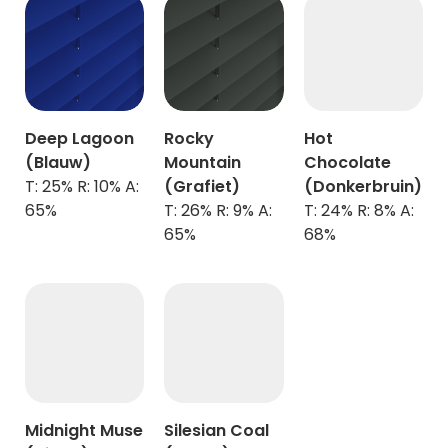
Deep Lagoon
Rocky
Hot
(Blauw)
Mountain
Chocolate
T: 25% R: 10% A:
(Grafiet)
(Donkerbruin)
65%
T: 26% R: 9% A:
T: 24% R: 8% A:
65%
68%
Midnight Muse
Silesian Coal