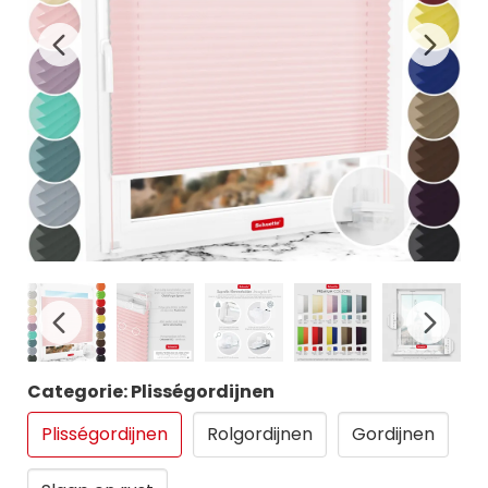
Categorie: Plisségordijnen
Plisségordijnen
Rolgordijnen
Gordijnen