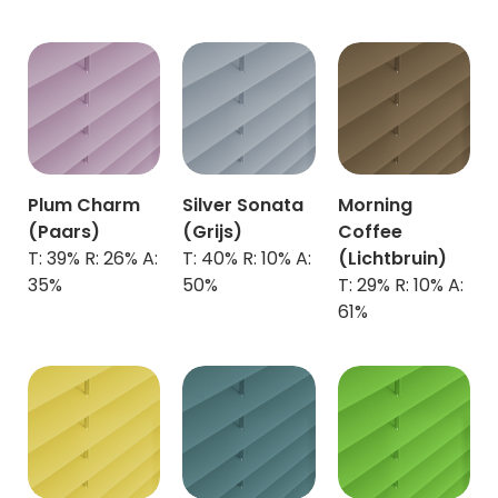
Plum Charm
Silver Sonata
Morning
(Paars)
(Grijs)
Coffee
T: 39% R: 26% A:
T: 40% R: 10% A:
(Lichtbruin)
35%
50%
T: 29% R: 10% A:
61%