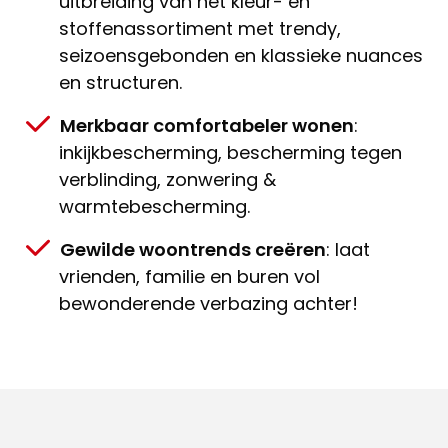
uitbreiding van het kleur- en
stoffenassortiment met trendy,
seizoensgebonden en klassieke nuances
en structuren.
Merkbaar comfortabeler wonen
:
inkijkbescherming, bescherming tegen
verblinding, zonwering &
warmtebescherming.
Gewilde woontrends creëren
: laat
vrienden, familie en buren vol
bewonderende verbazing achter!