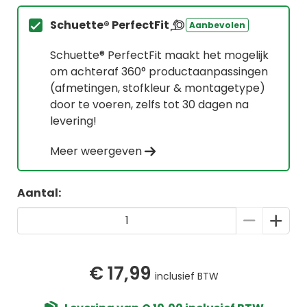
Schuette® PerfectFit
Aanbevolen
Schuette® PerfectFit maakt het mogelijk
om achteraf 360° productaanpassingen
(afmetingen, stofkleur & montagetype)
door te voeren, zelfs tot 30 dagen na
levering!
Meer weergeven
Aantal:
€ 17,99
inclusief BTW