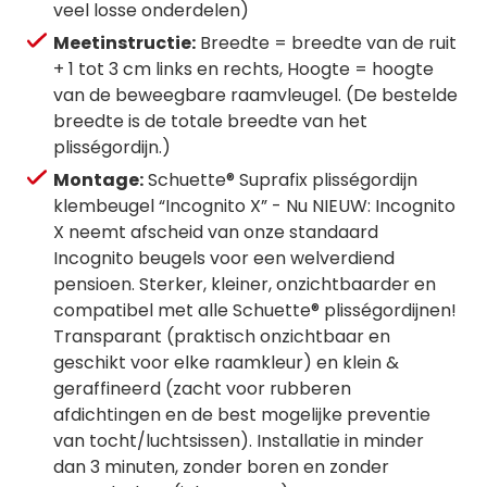
veel losse onderdelen)
Meetinstructie:
Breedte = breedte van de ruit
+ 1 tot 3 cm links en rechts, Hoogte = hoogte
van de beweegbare raamvleugel. (De bestelde
breedte is de totale breedte van het
plisségordijn.)
Montage:
Schuette® Suprafix plisségordijn
klembeugel “Incognito X” - Nu NIEUW: Incognito
X neemt afscheid van onze standaard
Incognito beugels voor een welverdiend
pensioen. Sterker, kleiner, onzichtbaarder en
compatibel met alle Schuette® plisségordijnen!
Transparant (praktisch onzichtbaar en
geschikt voor elke raamkleur) en klein &
geraffineerd (zacht voor rubberen
afdichtingen en de best mogelijke preventie
van tocht/luchtsissen). Installatie in minder
dan 3 minuten, zonder boren en zonder