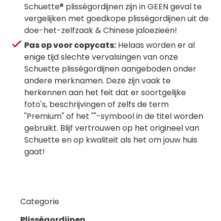
Schuette® plisségordijnen zijn in GEEN geval te
vergelijken met goedkope plisségordijnen uit de
doe-het-zelfzaak & Chinese jaloezieën!
Pas op voor copycats:
Helaas worden er al
enige tijd slechte vervalsingen van onze
Schuette plisségordijnen aangeboden onder
andere merknamen. Deze zijn vaak te
herkennen aan het feit dat er soortgelijke
foto's, beschrijvingen of zelfs de term
"Premium" of het ""-symbool in de titel worden
gebruikt. Blijf vertrouwen op het origineel van
Schuette en op kwaliteit als het om jouw huis
gaat!
Categorie
Plisségordijnen