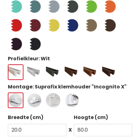
Profielkleur: Wit
Montage: Suprafix klemhouder "Incognito X"
Breedte (cm)
Hoogte (cm)
X