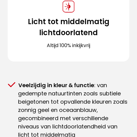
Licht tot middelmatig
lichtdoorlatend
Altijd 100% inkijkvrij
Veelzijdig in kleur & functie
: van
gedempte natuurtinten zoals subtiele
beigetonen tot opvallende kleuren zoals
zonnig geel en oceaanblauw,
gecombineerd met verschillende
niveaus van lichtdoorlatendheid van
licht tot middelmatig