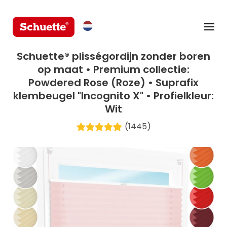
Schuette® plisségordijn zonder boren
op maat • Premium collectie:
Powdered Rose (Roze) • Suprafix
klembeugel "Incognito X" • Profielkleur:
Wit
(1445)