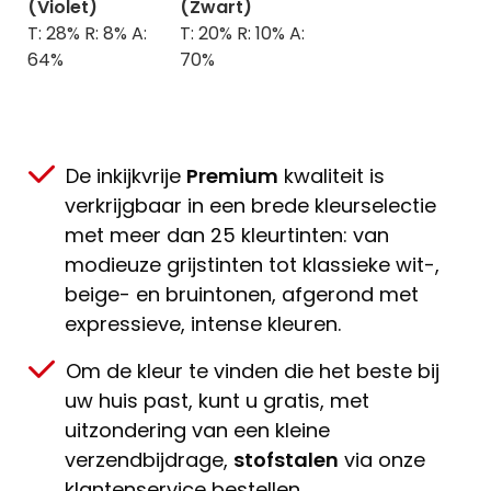
(Violet)
(Zwart)
T: 28% R: 8% A:
T: 20% R: 10% A:
64%
70%
De inkijkvrije
Premium
kwaliteit is
verkrijgbaar in een brede kleurselectie
met meer dan 25 kleurtinten: van
modieuze grijstinten tot klassieke wit-,
beige- en bruintonen, afgerond met
expressieve, intense kleuren.
Om de kleur te vinden die het beste bij
uw huis past, kunt u gratis, met
uitzondering van een kleine
verzendbijdrage,
stofstalen
via onze
klantenservice bestellen.