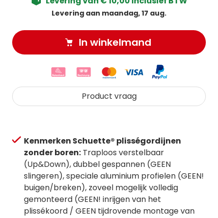
Levering van € 10,00 inclusief BTW
Levering aan maandag, 17 aug.
In winkelmand
Product vraag
Kenmerken Schuette® plisségordijnen
zonder boren:
Traploos verstelbaar
(Up&Down), dubbel gespannen (GEEN
slingeren), speciale aluminium profielen (GEEN!
buigen/breken), zoveel mogelijk volledig
gemonteerd (GEEN! inrijgen van het
plissékoord / GEEN tijdrovende montage van