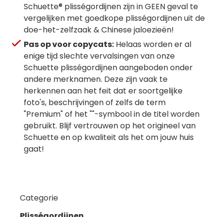
Schuette® plisségordijnen zijn in GEEN geval te
vergelijken met goedkope plisségordijnen uit de
doe-het-zelfzaak & Chinese jaloezieën!
Pas op voor copycats:
Helaas worden er al
enige tijd slechte vervalsingen van onze
Schuette plisségordijnen aangeboden onder
andere merknamen. Deze zijn vaak te
herkennen aan het feit dat er soortgelijke
foto's, beschrijvingen of zelfs de term
"Premium" of het ""-symbool in de titel worden
gebruikt. Blijf vertrouwen op het origineel van
Schuette en op kwaliteit als het om jouw huis
gaat!
Categorie
Plisségordijnen