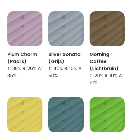
Plum Charm
Silver Sonata
Morning
(Paars)
(Grijs)
Coffee
T: 39% R: 26% A:
T: 40% R: 10% A:
(Lichtbruin)
35%
50%
T: 29% R: 10% A:
61%