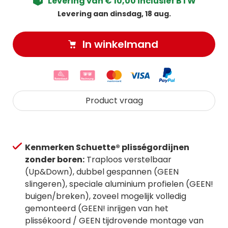
Levering van € 10,00 inclusief BTW
Levering aan dinsdag, 18 aug.
In winkelmand
Product vraag
Kenmerken Schuette® plisségordijnen
zonder boren:
Traploos verstelbaar
(Up&Down), dubbel gespannen (GEEN
slingeren), speciale aluminium profielen (GEEN!
buigen/breken), zoveel mogelijk volledig
gemonteerd (GEEN! inrijgen van het
plissékoord / GEEN tijdrovende montage van