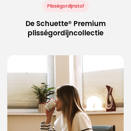
Plisségordijnstof
De Schuette® Premium
plisségordijncollectie