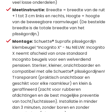
veel losse onderdelen)
Meetinstructie:
Breedte = breedte van de ruit
+ 1 tot 3 cm links en rechts, Hoogte = hoogte
van de beweegbare raamvleugel. (De bestelde
breedte is de totale breedte van het
plisségordijn.)
Montage:
Schuette® Suprafix plisségordijn
klembeugel “Incognito X” - Nu NIEUW: Incognito
X neemt afscheid van onze standaard
Incognito beugels voor een welverdiend
pensioen. Sterker, kleiner, onzichtbaarder en
compatibel met alle Schuette® plisségordijnen!
Transparant (praktisch onzichtbaar en
geschikt voor elke raamkleur) en klein &
geraffineerd (zacht voor rubberen
afdichtingen en de best mogelijke preventie
van tocht/luchtsissen). Installatie in minder
dan 3 minuten, zonder boren en zonder