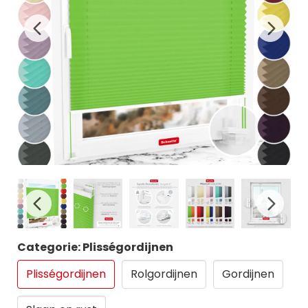
Categorie: Plisségordijnen
Plisségordijnen
Rolgordijnen
Gordijnen