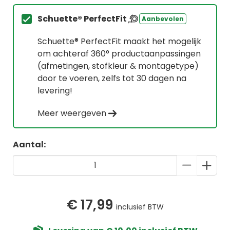
Schuette® PerfectFit
Aanbevolen
Schuette® PerfectFit maakt het mogelijk
om achteraf 360° productaanpassingen
(afmetingen, stofkleur & montagetype)
door te voeren, zelfs tot 30 dagen na
levering!
Meer weergeven
Aantal:
€ 17,99
inclusief BTW