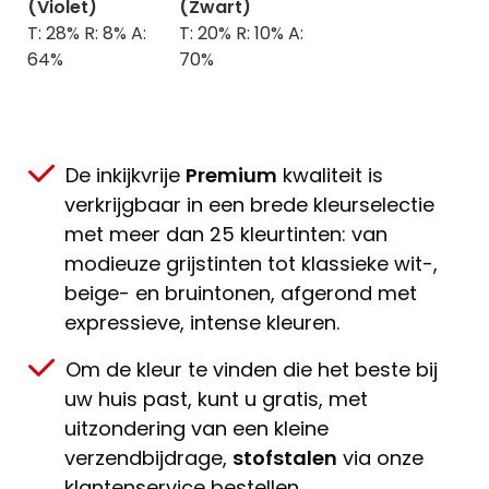
(Violet)
(Zwart)
T: 28% R: 8% A:
T: 20% R: 10% A:
64%
70%
De inkijkvrije
Premium
kwaliteit is
verkrijgbaar in een brede kleurselectie
met meer dan 25 kleurtinten: van
modieuze grijstinten tot klassieke wit-,
beige- en bruintonen, afgerond met
expressieve, intense kleuren.
Om de kleur te vinden die het beste bij
uw huis past, kunt u gratis, met
uitzondering van een kleine
verzendbijdrage,
stofstalen
via onze
klantenservice bestellen.