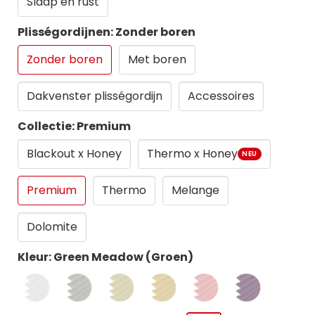
Slaap en rust
Plisségordijnen: Zonder boren
Zonder boren
Met boren
Dakvenster plisségordijn
Accessoires
Collectie: Premium
Blackout x Honey
Thermo x Honey
NEU
Premium
Thermo
Melange
Dolomite
Kleur: Green Meadow (Groen)