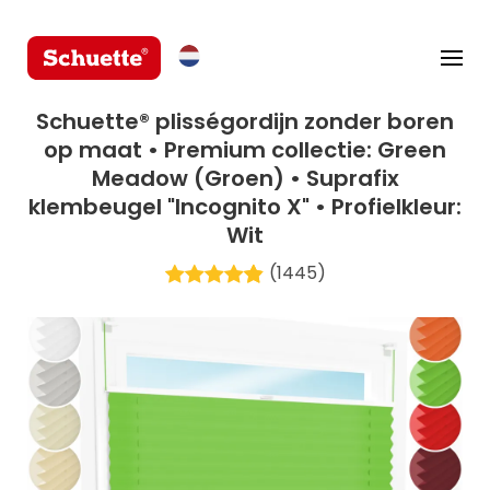
Schuette® plisségordijn zonder boren
op maat • Premium collectie: Green
Meadow (Groen) • Suprafix
klembeugel "Incognito X" • Profielkleur:
Wit
(1445)