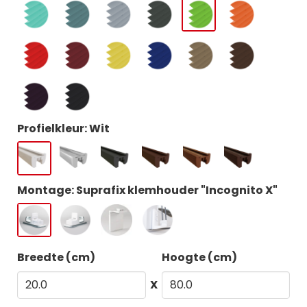
Profielkleur: Wit
Montage: Suprafix klemhouder "Incognito X"
Breedte (cm)
Hoogte (cm)
X