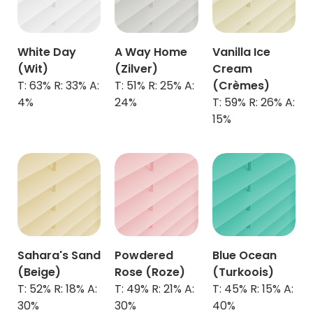
White Day
A Way Home
Vanilla Ice
(Wit)
(Zilver)
Cream
T: 63% R: 33% A:
T: 51% R: 25% A:
(Crèmes)
4%
24%
T: 59% R: 26% A:
15%
Sahara's Sand
Powdered
Blue Ocean
(Beige)
Rose (Roze)
(Turkoois)
T: 52% R: 18% A:
T: 49% R: 21% A:
T: 45% R: 15% A:
30%
30%
40%