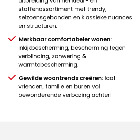
uitbreiding van het kleur- en
stoffenassortiment met trendy,
seizoensgebonden en klassieke nuances
en structuren.
Merkbaar comfortabeler wonen
:
inkijkbescherming, bescherming tegen
verblinding, zonwering &
warmtebescherming.
Gewilde woontrends creëren
: laat
vrienden, familie en buren vol
bewonderende verbazing achter!