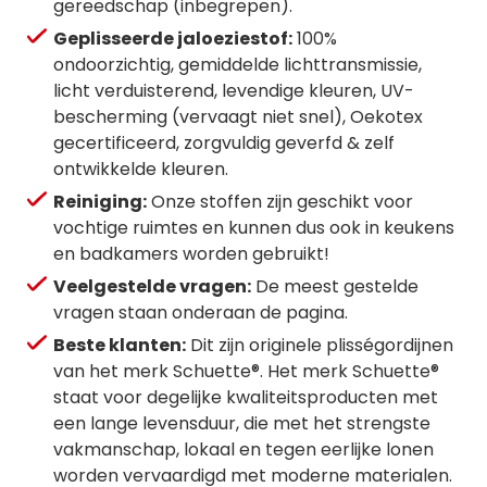
gereedschap (inbegrepen).
Geplisseerde jaloeziestof:
100%
ondoorzichtig, gemiddelde lichttransmissie,
licht verduisterend, levendige kleuren, UV-
bescherming (vervaagt niet snel), Oekotex
gecertificeerd, zorgvuldig geverfd & zelf
ontwikkelde kleuren.
Reiniging:
Onze stoffen zijn geschikt voor
vochtige ruimtes en kunnen dus ook in keukens
en badkamers worden gebruikt!
Veelgestelde vragen:
De meest gestelde
vragen staan onderaan de pagina.
Beste klanten:
Dit zijn originele plisségordijnen
van het merk Schuette®. Het merk Schuette®
staat voor degelijke kwaliteitsproducten met
een lange levensduur, die met het strengste
vakmanschap, lokaal en tegen eerlijke lonen
worden vervaardigd met moderne materialen.