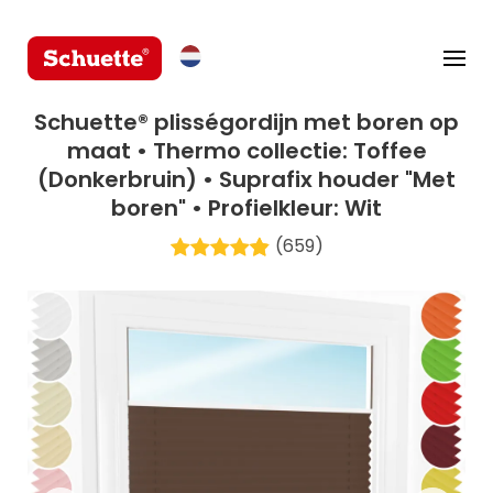
Schuette® plisségordijn met boren op
maat • Thermo collectie: Toffee
(Donkerbruin) • Suprafix houder "Met
boren" • Profielkleur: Wit
(659)