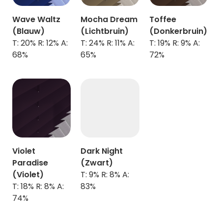
Wave Waltz
Mocha Dream
Toffee
(Blauw)
(Lichtbruin)
(Donkerbruin)
T: 20% R: 12% A:
T: 24% R: 11% A:
T: 19% R: 9% A:
68%
65%
72%
Violet
Dark Night
Paradise
(Zwart)
(Violet)
T: 9% R: 8% A:
T: 18% R: 8% A:
83%
74%