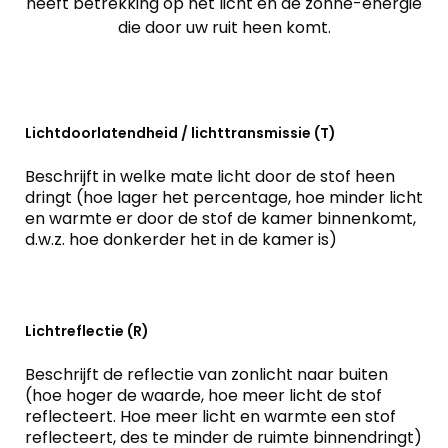
heeft betrekking op het licht en de zonne-energie
die door uw ruit heen komt.
Lichtdoorlatendheid / lichttransmissie (T)
Beschrijft in welke mate licht door de stof heen
dringt (hoe lager het percentage, hoe minder licht
en warmte er door de stof de kamer binnenkomt,
d.w.z. hoe donkerder het in de kamer is)
Lichtreflectie (R)
Beschrijft de reflectie van zonlicht naar buiten
(hoe hoger de waarde, hoe meer licht de stof
reflecteert. Hoe meer licht en warmte een stof
reflecteert, des te minder de ruimte binnendringt)