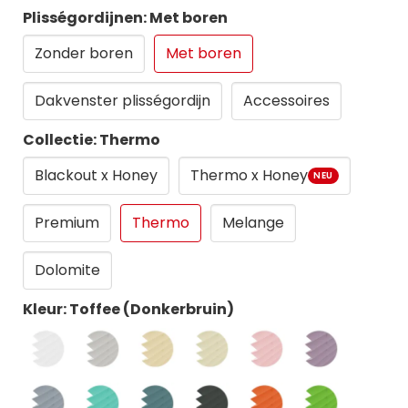
Plisségordijnen: Met boren
Zonder boren
Met boren
Dakvenster plisségordijn
Accessoires
Collectie: Thermo
Blackout x Honey
Thermo x Honey
NEU
Premium
Thermo
Melange
Dolomite
Kleur: Toffee (Donkerbruin)