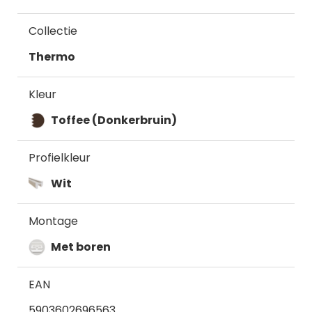
Collectie
Thermo
Kleur
Toffee (Donkerbruin)
Profielkleur
Wit
Montage
Met boren
EAN
5903602696563