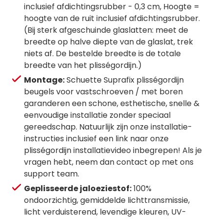
inclusief afdichtingsrubber - 0,3 cm, Hoogte =
hoogte van de ruit inclusief afdichtingsrubber.
(Bij sterk afgeschuinde glaslatten: meet de
breedte op halve diepte van de glaslat, trek
niets af. De bestelde breedte is de totale
breedte van het plisségordijn.)
Montage:
Schuette Suprafix plisségordijn
beugels voor vastschroeven / met boren
garanderen een schone, esthetische, snelle &
eenvoudige installatie zonder speciaal
gereedschap. Natuurlijk zijn onze installatie-
instructies inclusief een link naar onze
plisségordijn installatievideo inbegrepen! Als je
vragen hebt, neem dan contact op met ons
support team.
Geplisseerde jaloeziestof:
100%
ondoorzichtig, gemiddelde lichttransmissie,
licht verduisterend, levendige kleuren, UV-