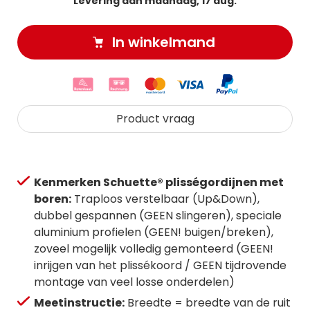
Levering aan maandag, 17 aug.
In winkelmand
Product vraag
Kenmerken Schuette® plisségordijnen met
boren:
Traploos verstelbaar (Up&Down),
dubbel gespannen (GEEN slingeren), speciale
aluminium profielen (GEEN! buigen/breken),
zoveel mogelijk volledig gemonteerd (GEEN!
inrijgen van het plissékoord / GEEN tijdrovende
montage van veel losse onderdelen)
Meetinstructie:
Breedte = breedte van de ruit