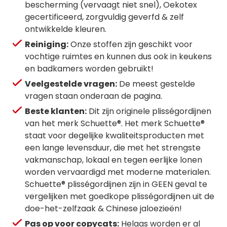
bescherming (vervaagt niet snel), Oekotex
gecertificeerd, zorgvuldig geverfd & zelf
ontwikkelde kleuren.
Reiniging:
Onze stoffen zijn geschikt voor
vochtige ruimtes en kunnen dus ook in keukens
en badkamers worden gebruikt!
Veelgestelde vragen:
De meest gestelde
vragen staan onderaan de pagina.
Beste klanten:
Dit zijn originele plisségordijnen
van het merk Schuette®. Het merk Schuette®
staat voor degelijke kwaliteitsproducten met
een lange levensduur, die met het strengste
vakmanschap, lokaal en tegen eerlijke lonen
worden vervaardigd met moderne materialen.
Schuette® plisségordijnen zijn in GEEN geval te
vergelijken met goedkope plisségordijnen uit de
doe-het-zelfzaak & Chinese jaloezieën!
Pas op voor copycats:
Helaas worden er al