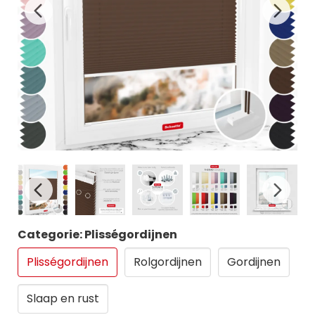
Categorie: Plisségordijnen
Plisségordijnen
Rolgordijnen
Gordijnen
Slaap en rust