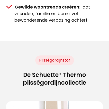
Gewilde woontrends creëren
: laat
vrienden, familie en buren vol
bewonderende verbazing achter!
Plisségordijnstof
De Schuette® Thermo
plisségordijncollectie