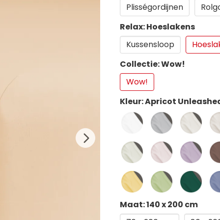
Plisségordijnen
Rolg
Relax: Hoeslakens
Kussensloop
Hoesla
Collectie: Wow!
Wow!
Kleur: Apricot Unleashe
Maat: 140 x 200 cm