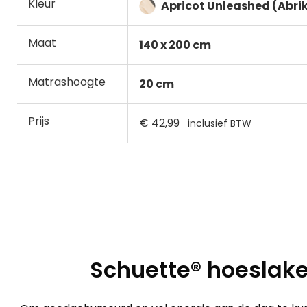
Kleur
Apricot Unleashed (Abri
Maat
140 x 200 cm
Matrashoogte
20 cm
Prijs
€ 42,99
inclusief BTW
Schuette® hoeslake