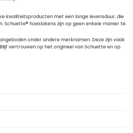
jke kwaliteitsproducten met een lange levensduur, die
. Schuette® hoeslakens zijn op geen enkele manier te
s aangeboden onder andere merknamen. Deze zijn vaak
. Blijf vertrouwen op het origineel van Schuette en op