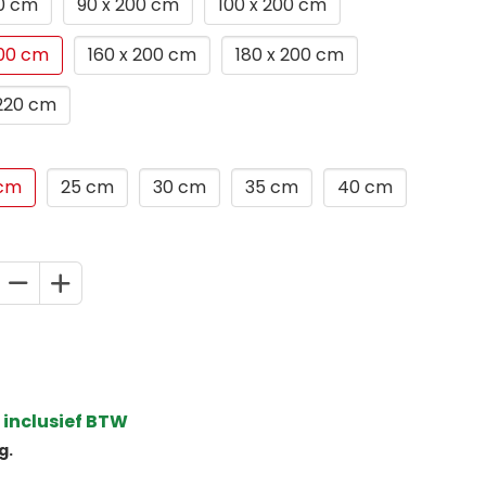
00 cm
90 x 200 cm
100 x 200 cm
200 cm
160 x 200 cm
180 x 200 cm
 220 cm
 cm
25 cm
30 cm
35 cm
40 cm
 inclusief BTW
g.