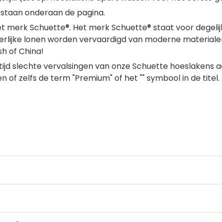
staan onderaan de pagina.
het merk Schuette®. Het merk Schuette® staat voor degeli
rlijke lonen worden vervaardigd van moderne materialen
h of China!
 tijd slechte vervalsingen van onze Schuette hoeslaken
n of zelfs de term "Premium" of het "" symbool in de titel