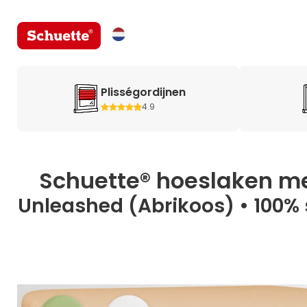
Plisségordijnen
4.9
Schuette® hoeslaken me
Unleashed (Abrikoos) • 100% 