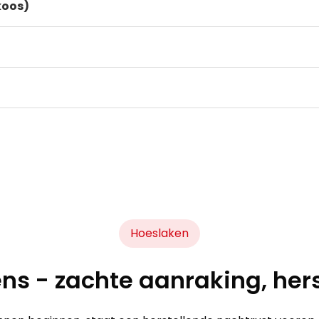
koos)
Hoeslaken
ns - zachte aanraking, hers