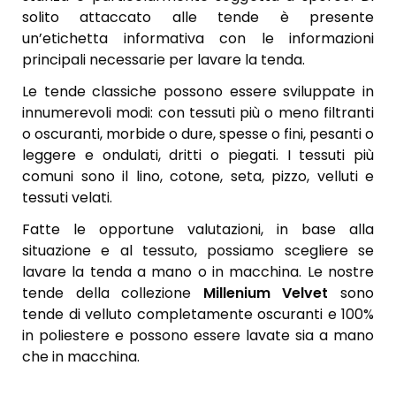
solito attaccato alle tende è presente
un’etichetta informativa con le informazioni
principali necessarie per lavare la tenda.
Le tende classiche possono essere sviluppate in
innumerevoli modi: con tessuti più o meno filtranti
o oscuranti, morbide o dure, spesse o fini, pesanti o
leggere e ondulati, dritti o piegati. I tessuti più
comuni sono il lino, cotone, seta, pizzo, velluti e
tessuti velati.
Fatte le opportune valutazioni, in base alla
situazione e al tessuto, possiamo scegliere se
lavare la tenda a mano o in macchina. Le nostre
tende della collezione
Millenium Velvet
sono
tende di velluto completamente oscuranti e 100%
in poliestere e possono essere lavate sia a mano
che in macchina.