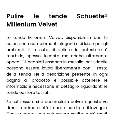
Pulire le tende Schuette®
Millenium Velvet
Le tende Millenium Velvet, disponibili in ben 19
colori, sono complementi eleganti e di lusso per gli
ambienti. Il tessuto di velluto in poliestere è
morbido, spesso, lucente ma anche altamente
opaco. Gli occhielli essendo in metallo inossidabile
possono essere lavati liberamente con il resto
della tenda. Nella descrizione presente in ogni
pagina di prodotto è possibile ottenere le
informazioni necessarie in dettaglio riguardanti le
tende ed i loro tessuti.
Se sul tessuto si è accumulata polvere questa va
rimossa prima di effettuare alcun tipo di lavaggio.
Questa operazione può essere svolta in più modi,