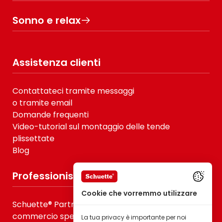
Sonno e relax
Assistenza clienti
Contattateci tramite messaggi
o tramite email
Domande frequenti
Video-tutorial sul montaggio delle tende
plissettate
Blog
Professionisti
Cookie che vorremmo utilizzare
Schuette® Partner dla B2B, fornitori di servizi e
commercio specializzato
La tua privacy è importante per noi